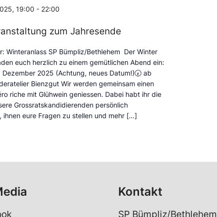
025, 19:00
-
22:00
ranstaltung zum Jahresende
r: Winteranlass SP Bümpliz/Bethlehem Der Winter
laden euch herzlich zu einem gemütlichen Abend ein:
0. Dezember 2025 (Achtung, neues Datum!)🕢 ab
deratelier Bienzgut Wir werden gemeinsam einen
ro riche mit Glühwein geniessen. Dabei habt ihr die
sere Grossratskandidierenden persönlich
 ihnen eure Fragen zu stellen und mehr […]
Media
Kontakt
ook
SP Bümpliz/Bethlehem