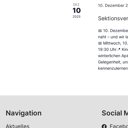
DEZ.
10. Dezember 2
10
2025
Sektionsve
📅 10. Dezembe
naht – und wir 
📅 Mittwoch, 1
19:30 Uhr📍 Kin
winterlichen Apé
Gelegenheit, un
kennenzulernen,
Navigation
Social 
Aktuelles
Faceb