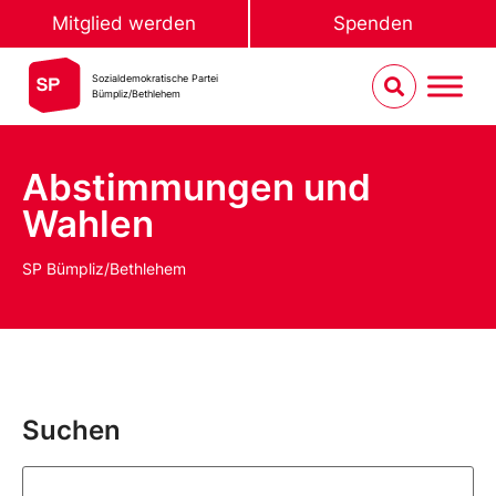
Mitglied werden
Spenden
Sozialdemokratische Partei
Bümpliz/Bethlehem
Abstimmungen und
Wahlen
SP Bümpliz/Bethlehem
Suchen