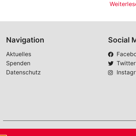
Weiterles
Navigation
Social 
Aktuelles
Faceb
Spenden
Twitter
Datenschutz
Instag
©