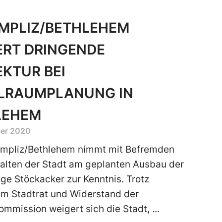
MPLIZ/BETHLEHEM
ERT DRINGENDE
KTUR BEI
LRAUMPLANUNG IN
LEHEM
ber 2020
ümpliz/Bethlehem nimmt mit Befremden
alten der Stadt am geplanten Ausbau der
ge Stöckacker zur Kenntnis. Trotz
im Stadtrat und Widerstand der
ommission weigert sich die Stadt,